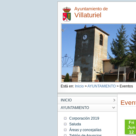
Ayuntamiento de
Villaturiel
Está en:
Inicio
>
AYUNTAMIENTO
> Eventos
INICIO
Even
AYUNTAMIENTO
Corporación 2019
Fri
Saluda
Jun
Áreas y concejalías
12
Tablón de Anuncios