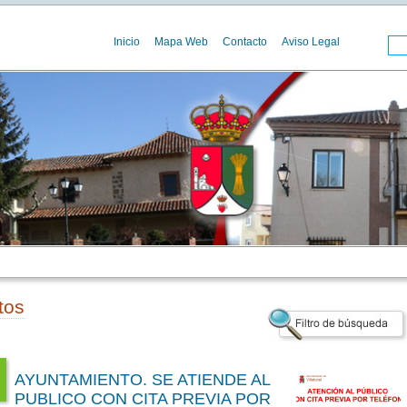
Inicio
Mapa Web
Contacto
Aviso Legal
tos
AYUNTAMIENTO. SE ATIENDE AL
PUBLICO CON CITA PREVIA POR