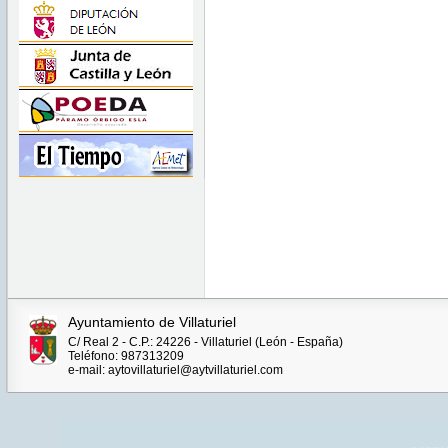
Ayuntamiento de Villaturiel
C/ Real 2 - C.P.: 24226 - Villaturiel (León - España)
Teléfono: 987313209
e-mail: aytovillaturiel@aytvillaturiel.com