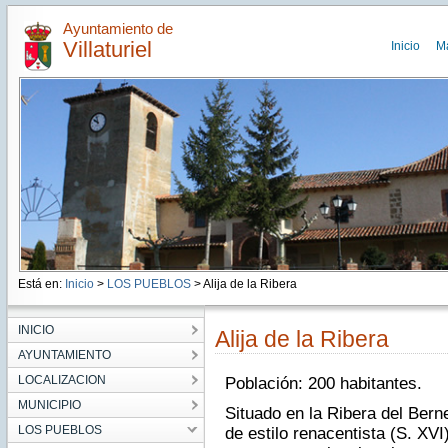
Ayuntamiento de
Villaturiel
Inicio
M
Está en:
Inicio
>
LOS PUEBLOS
> Alija de la Ribera
INICIO
Alija de la Ribera
AYUNTAMIENTO
LOCALIZACION
Población: 200 habitantes.
MUNICIPIO
Situado en la Ribera del Bern
LOS PUEBLOS
de estilo renacentista (S. XVI