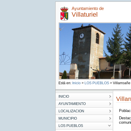
Ayuntamiento de
Villaturiel
Está en:
Inicio
>
LOS PUEBLOS
> Villarroañe
INICIO
Villa
AYUNTAMIENTO
Poblaci
LOCALIZACION
Destaca
MUNICIPIO
comuni
LOS PUEBLOS