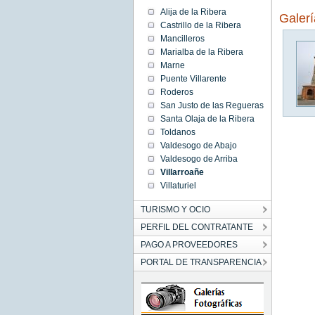
Alija de la Ribera
Galer
Castrillo de la Ribera
Mancilleros
Marialba de la Ribera
Marne
Puente Villarente
Roderos
San Justo de las Regueras
Santa Olaja de la Ribera
Toldanos
Valdesogo de Abajo
Valdesogo de Arriba
Villarroañe
Villaturiel
TURISMO Y OCIO
PERFIL DEL CONTRATANTE
PAGO A PROVEEDORES
PORTAL DE TRANSPARENCIA